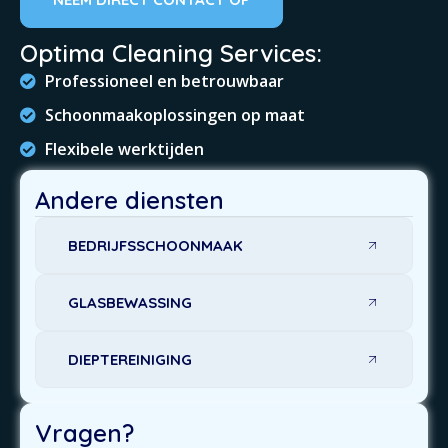
Optima Cleaning Services:
Professioneel en betrouwbaar
Schoonmaakoplossingen op maat
Flexibele werktijden
Ervaren team met oog voor detail
Andere diensten
BEDRIJFSSCHOONMAAK
GLASBEWASSING
DIEPTEREINIGING
Vragen?