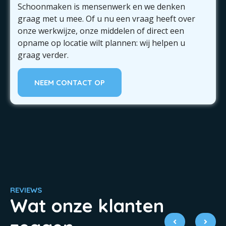
Schoonmaken is mensenwerk en we denken
graag met u mee. Of u nu een vraag heeft over
onze werkwijze, onze middelen of direct een
opname op locatie wilt plannen: wij helpen u
graag verder.
NEEM CONTACT OP
REVIEWS
Wat onze klanten