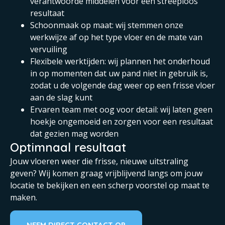
verantwoorde middelen voor een streeploos
resultaat
Schoonmaak op maat: wij stemmen onze
werkwijze af op het type vloer en de mate van
vervuiling
Flexibele werktijden: wij plannen het onderhoud
in op momenten dat uw pand niet in gebruik is,
zodat u de volgende dag weer op een frisse vloer
aan de slag kunt
Ervaren team met oog voor detail: wij laten geen
hoekje ongemoeid en zorgen voor een resultaat
dat gezien mag worden
Optimnaal resultaat
Jouw vloeren weer die frisse, nieuwe uitstraling
geven? Wij komen graag vrijblijvend langs om jouw
locatie te bekijken en een scherp voorstel op maat te
maken.
NEEM DIRECT CONTACT OP