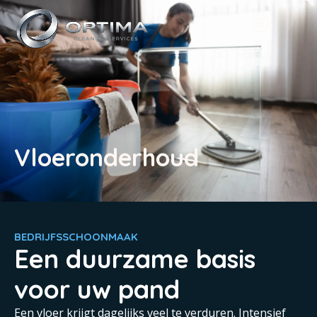
Vloeronderhoud
BEDRIJFSSCHOONMAAK
Een duurzame basis
voor uw pand
Een vloer krijgt dagelijks veel te verduren. Intensief